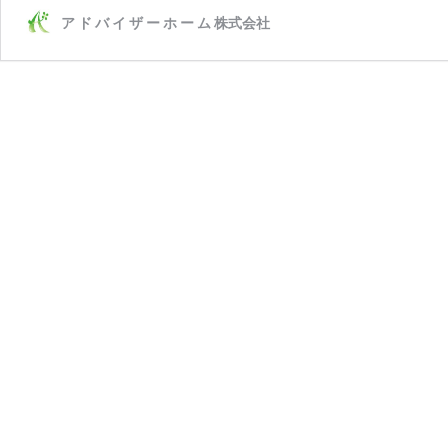
ア ド バ イ ザ ー ホ ー ム 株式会社