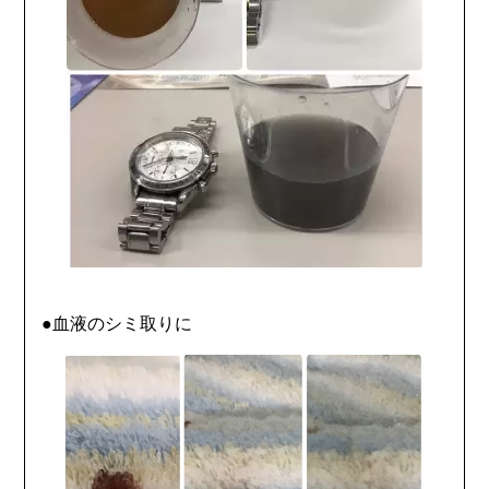
●血液のシミ取りに