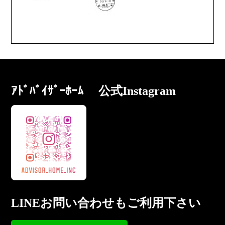
ｱﾄﾞﾊﾞｲｻﾞｰﾎｰﾑ 公式Instagram
LINEお問い合わせもご利用下さい