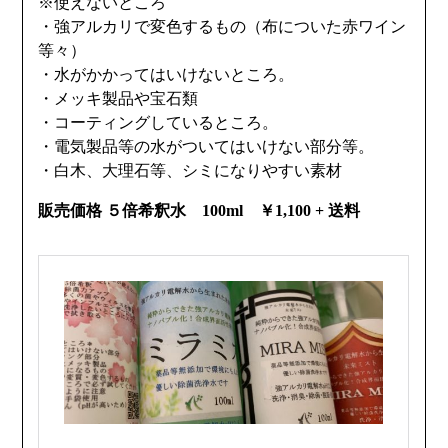
※使えないところ
・強アルカリで変色するもの（布についた赤ワイン
等々）
・水がかかってはいけないところ。
・メッキ製品や宝石類
・コーティングしているところ。
・電気製品等の水がついてはいけない部分等。
・白木、大理石等、シミになりやすい素材
販売価格 ５倍希釈水 100ml ￥1,100 + 送料