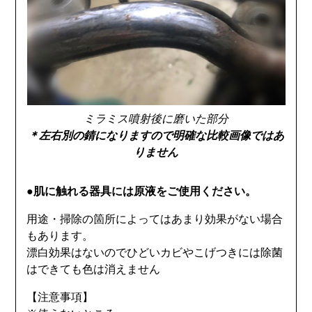
ミラミス噴射後に磨いた部分
＊左右別の錆になりますので明確な比較画像ではあ
りません
●
肌に触れる器具には原液をご使用ください。
用途・掃除の箇所によってはあまり効果がない場合
もあります。
漂白効果はないのでひどいカビやこげつきには除菌
はできても色は消えません
【注意事項】