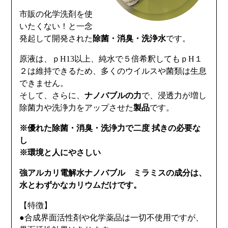
市販の化学洗剤を使
いたくない！と一念
発起して開発された
除菌・消臭・洗浄水
です。
原液は、ｐH13以上、純水で５倍希釈してもｐH１
２は維持できるため、多くのウイルスや菌類は生息
できません。
そして、さらに、
ナノバブルの力
で、浸透力が増し
除菌力や洗浄力をアップさせた
製品
です。
※優れた除菌・消臭・洗浄力で二度 拭きの必要な
し
※環境と人にやさしい
強アルカリ電解水ナノバブル ミラミスの成分は、
水とわずかなカリウムだけです。
【特徴】
●合成界面活性剤や化学薬品は一切不使用ですが、