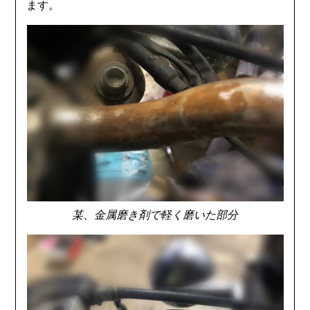
ます。
某、金属磨き剤で軽く磨いた部分