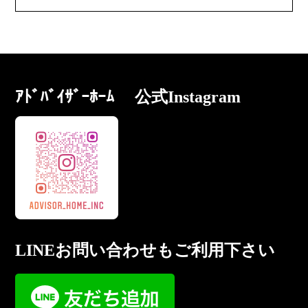
ｱﾄﾞﾊﾞｲｻﾞｰﾎｰﾑ 公式Instagram
LINEお問い合わせもご利用下さい