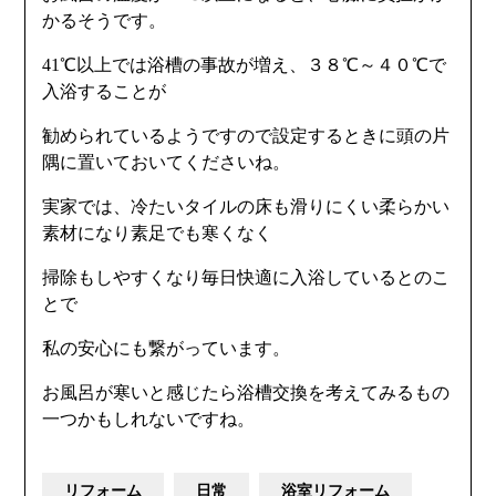
かるそうです。
41℃以上では浴槽の事故が増え、３８℃～４０℃で
入浴することが
勧められているようですので設定するときに頭の片
隅に置いておいてくださいね。
実家では、冷たいタイルの床も滑りにくい柔らかい
素材になり素足でも寒くなく
掃除もしやすくなり毎日快適に入浴しているとのこ
とで
私の安心にも繋がっています。
お風呂が寒いと感じたら浴槽交換を考えてみるもの
一つかもしれないですね。
リフォーム
日常
浴室リフォーム