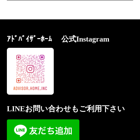
ｱﾄﾞﾊﾞｲｻﾞｰﾎｰﾑ 公式Instagram
LINEお問い合わせもご利用下さい