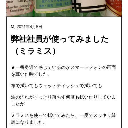
2021年4月5日
M,
弊社社員が使ってみました
（ミラミス）
★一番身近で感じているのがスマートフォンの画面
を葺いた時でした。
布で拭いてもウェットティッシュで拭いても
油の汚れがすっきり落ちず何度も拭いたりしていま
したが
ミラミスを使って拭いてみたら、一度でスッキリ綺
麗になりました。