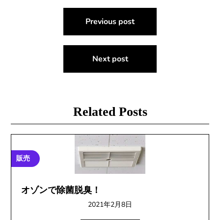
投
Previous post
稿
ナ
Next post
ビ
ゲ
ー
Related Posts
シ
ョ
販売
ン
オゾンで除菌脱臭！
2021年2月8日