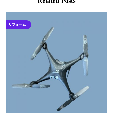
Related Posts
シ
ョ
リフォーム
ン