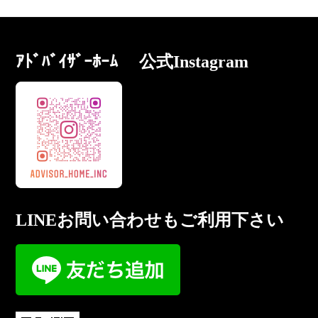
ｱﾄﾞﾊﾞｲｻﾞｰﾎｰﾑ 公式Instagram
LINEお問い合わせもご利用下さい