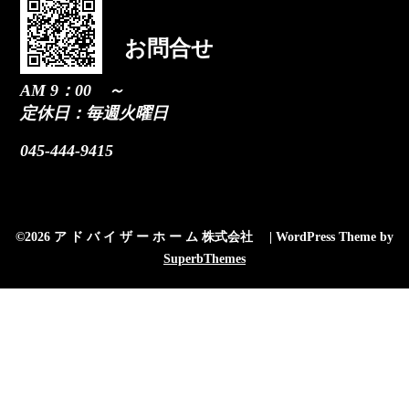
お問合せ
AM 9：00 ～
定休日：毎週火曜日
045-444-9415
©2026 ア ド バ イ ザ ー ホ ー ム 株式会社
| WordPress Theme by
SuperbThemes