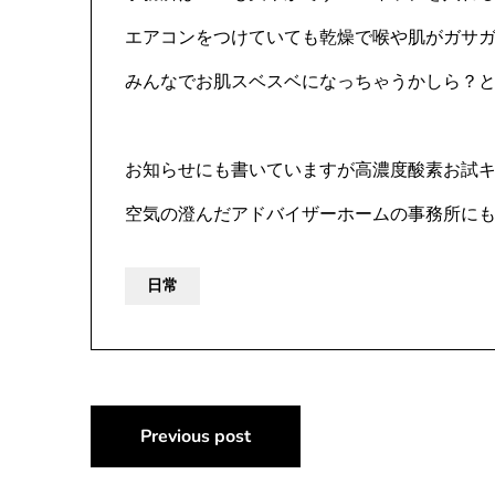
エアコンをつけていても乾燥で喉や肌がガサ
みんなでお肌スベスベになっちゃうかしら？
お知らせにも書いていますが高濃度酸素お試
空気の澄んだアドバイザーホームの事務所に
日常
投
Previous post
稿