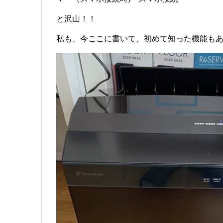
と沢山！！
私も、今ここに書いて、初めて知った機能も