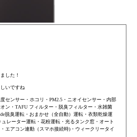
きました！
らしいですね
センサー・ホコリ・PM2.5・ニオイセンサー・内部
オン・TAFU フィルター・脱臭フィルター・水雑菌
de脱臭運転・おまかせ（全自動）運転・衣類乾燥運
キュレーター運転・花粉運転・光るタンク窓・オート
・エアコン連動（スマホ接続時)・ウィークリータイ