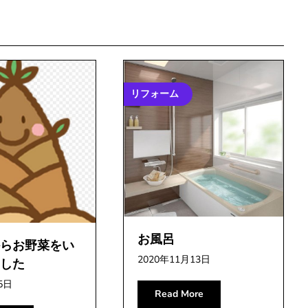
リフォーム
お風呂
らお野菜をい
2020年11月13日
した
5日
Read More