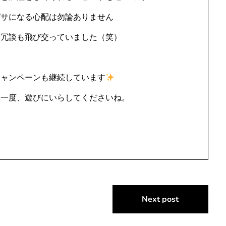
ガサになる心配は勿論ありません
と冗談も飛び交っていました（笑）
キャンペーンも継続しています
も一度、遊びにいらしてくださいね。
Next post