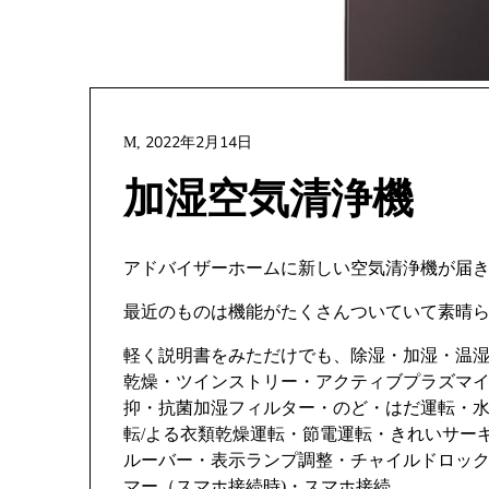
2022年2月14日
M,
加湿空気清浄機
アドバイザーホームに新しい空気清浄機が届
最近のものは機能がたくさんついていて素晴
軽く説明書をみただけでも、除湿・加湿・温湿度
乾燥・ツインストリー・アクティブプラズマイ
抑・抗菌加湿フィルター・のど・はだ運転・水
転/よる衣類乾燥運転・節電運転・きれいサー
ルーバー・表示ランプ調整・チャイルドロック
マー（スマホ接続時)・スマホ接続