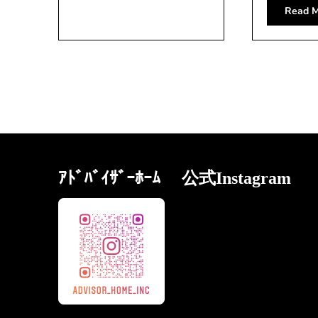
Read M
ｱﾄﾞﾊﾞｲｻﾞｰﾎｰﾑ 公式Instagram