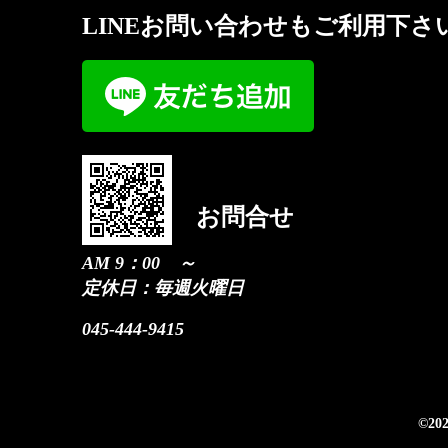
LINEお問い合わせもご利用下さ
お問合せ
AM 9：00 ～
定休日：毎週火曜日
045-444-9415
©20