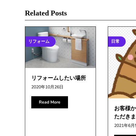
ナ
Related Posts
ビ
ゲ
リフォーム
日常
ー
シ
リフォームしたい場所
ョ
2020年10月26日
ン
Read More
お客様か
ただきま
2021年6月