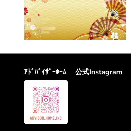
ｱﾄﾞﾊﾞｲｻﾞｰﾎｰﾑ 公式Instagram