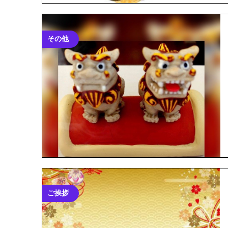
その他
ご挨拶