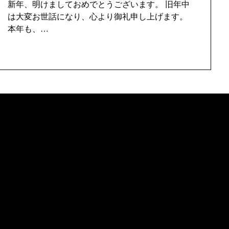
新年、明けましておめでとうございます。 旧年中
は大変お世話になり、心より御礼申し上げます。
本年も、…