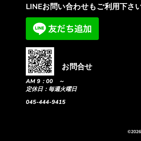
LINEお問い合わせもご利用下さ
お問合せ
AM 9：00 ～
定休日：毎週火曜日
045-444-9415
©202