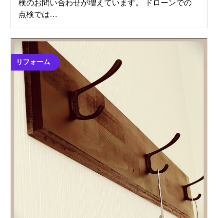
検のお問い合わせが増えています。 ドローンでの
点検では…
リフォーム