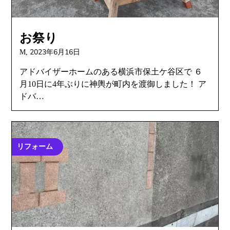
お祭り
2023年6月16日
M,
アドバイザーホームのある横浜市保土ケ谷区で ６
月10日に4年ぶりに神輿が町内を渡御しました！ ア
ドバ…
リフォーム