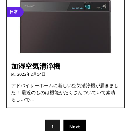
日常
加湿空気清浄機
2022年2月14日
M,
アドバイザーホームに新しい空気清浄機が届きまし
た！ 最近のものは機能がたくさんついていて素晴
らしいで…
1
Next