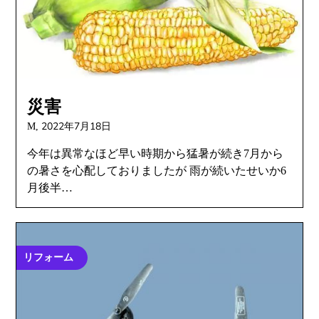
災害
2022年7月18日
M,
今年は異常なほど早い時期から猛暑が続き7月から
の暑さを心配しておりましたが 雨が続いたせいか6
月後半…
リフォーム