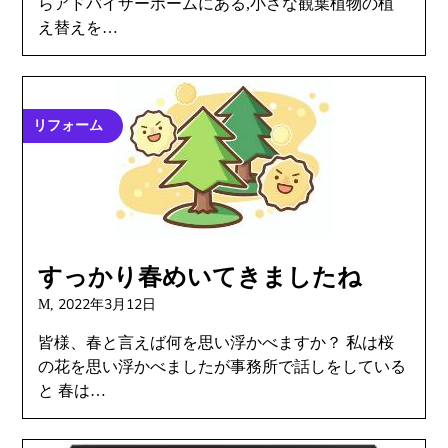
らアドバイザーホームにある,小さな観葉植物の植
え替えを…
リフォーム
すっかり春めいてきましたね
2022年3月12日
M,
皆様、春と言えば何を思い浮かべますか？ 私は桜
の花を思い浮かべましたが事務所で話しをしている
と 春は…