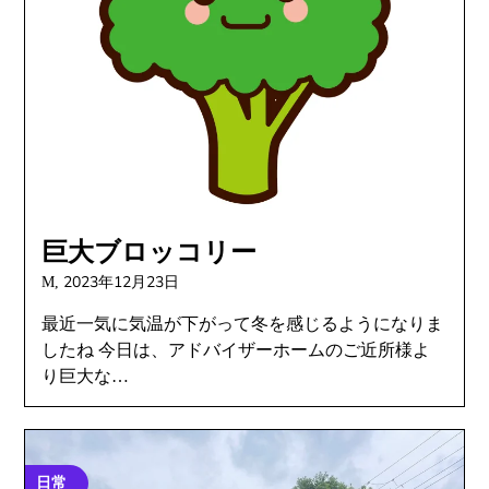
巨大ブロッコリー
2023年12月23日
M,
最近一気に気温が下がって冬を感じるようになりま
したね 今日は、アドバイザーホームのご近所様よ
り巨大な…
日常