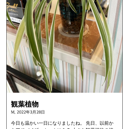
観葉植物
2022年3月28日
M,
今日も温かい一日になりましたね。 先日、以前か