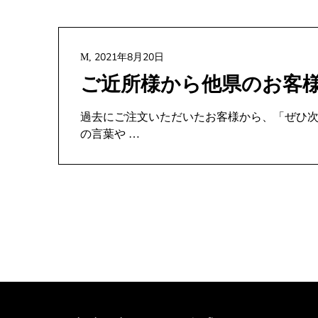
2021年8月20日
M,
ご近所様から他県のお客
過去にご注文いただいたお客様から、「ぜひ
の言葉や …