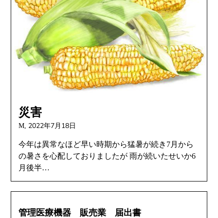
災害
2022年7月18日
M,
今年は異常なほど早い時期から猛暑が続き7月から
の暑さを心配しておりましたが 雨が続いたせいか6
月後半…
管理医療機器 販売業 届出書