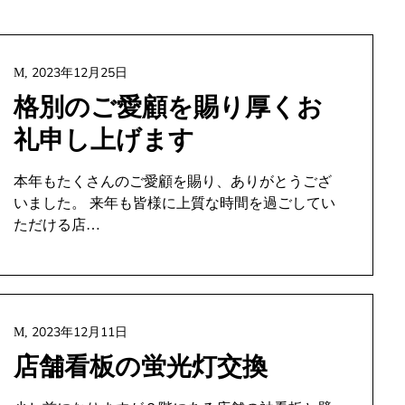
2023年12月25日
M,
格別のご愛顧を賜り厚くお
礼申し上げます
本年もたくさんのご愛顧を賜り、ありがとうござ
いました。 来年も皆様に上質な時間を過ごしてい
ただける店…
2023年12月11日
M,
店舗看板の蛍光灯交換