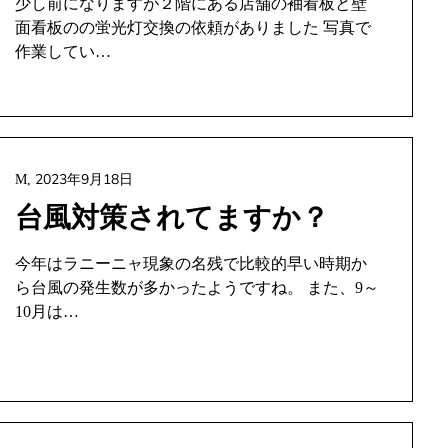
少し前になりますが２階にある店舗の袖看板と壁
面看板のの蛍光灯交換の依頼がありました 写真で
作業してい…
2023年9月18日
M,
台風対策されてますか？
今年はラニーニャ現象の名残で比較的早い時期か
ら台風の発生数が多かったようですね。 また、9～
10月は…