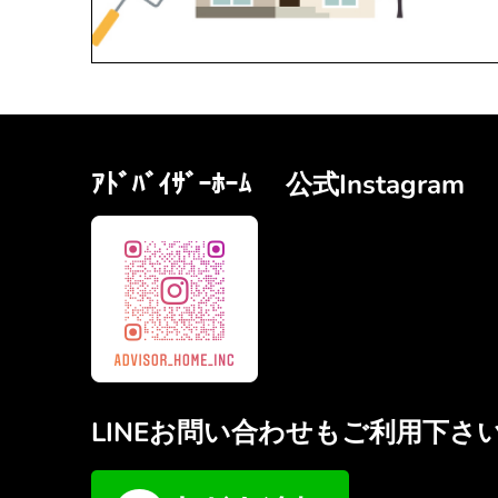
ｱﾄﾞﾊﾞｲｻﾞｰﾎｰﾑ 公式Instagram
LINEお問い合わせもご利用下さ