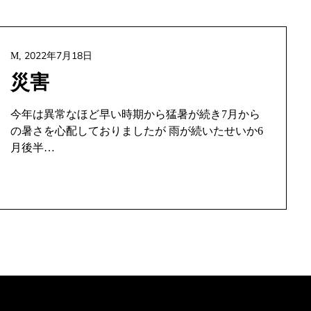
2022年7月18日
M,
災害
今年は異常なほど早い時期から猛暑が続き7月から
の暑さを心配しておりましたが 雨が続いたせいか6
月後半…